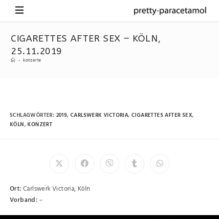
CIGARETTES AFTER SEX – KÖLN,
25.11.2019
-
konzerte
SCHLAGWÖRTER
:
2019
,
CARLSWERK VICTORIA
,
CIGARETTES AFTER SEX
,
KÖLN
,
KONZERT
Ort:
Carlswerk Victoria, Köln
Vorband:
–