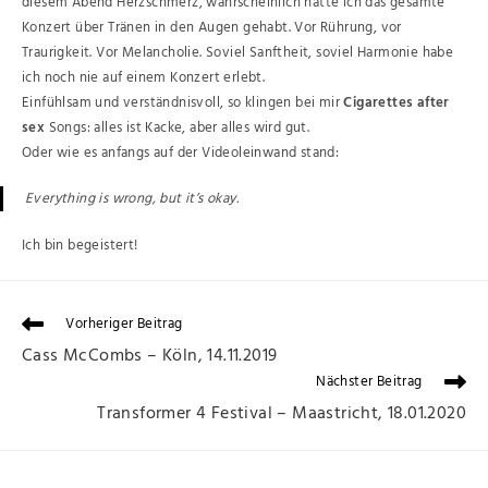
diesem Abend Herzschmerz, wahrscheinlich hätte ich das gesamte
Konzert über Tränen in den Augen gehabt. Vor Rührung, vor
Traurigkeit. Vor Melancholie. Soviel Sanftheit, soviel Harmonie habe
ich noch nie auf einem Konzert erlebt.
Einfühlsam und verständnisvoll, so klingen bei mir
Cigarettes after
sex
Songs: alles ist Kacke, aber alles wird gut.
Oder wie es anfangs auf der Videoleinwand stand:
Everything is wrong, but it’s okay.
Ich bin begeistert!
Vorheriger Beitrag
Cass McCombs – Köln, 14.11.2019
Nächster Beitrag
Transformer 4 Festival – Maastricht, 18.01.2020