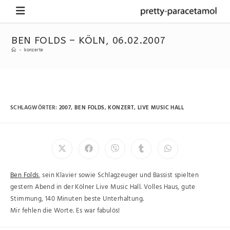
BEN FOLDS – KÖLN, 06.02.2007
-
konzerte
SCHLAGWÖRTER
:
2007
,
BEN FOLDS
,
KONZERT
,
LIVE MUSIC HALL
Ben Folds
, sein Klavier sowie Schlagzeuger und Bassist spielten
gestern Abend in der Kölner Live Music Hall. Volles Haus, gute
Stimmung, 140 Minuten beste Unterhaltung.
Mir fehlen die Worte. Es war fabulös!