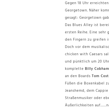
Gegen 18 Uhr erreichten
Georgetown. Näher komm
gesagt: Georgetown gab
Das Blues Alley ist berei
ersten Reihe. Eine sehr
den Fingern zu greifen i
Doch vor dem musikalisc
chicken with Caesars sal
und pünktlich um 20 Uhr
komplette
Billy Cobha
an den Boards
Tom Cost
Füßen die Boxenkabel zu
Jeanshemd, dem Cappie 
Straßenmusiker oder ebe
Äußerlichkeiten auf……na