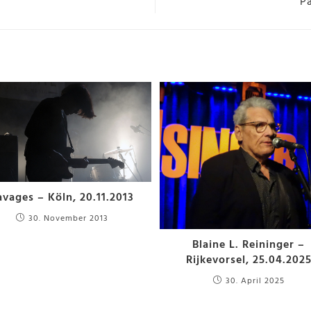
P
avages – Köln, 20.11.2013
30. November 2013
Blaine L. Reininger –
Rijkevorsel, 25.04.202
30. April 2025