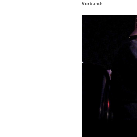
Vorband:
–