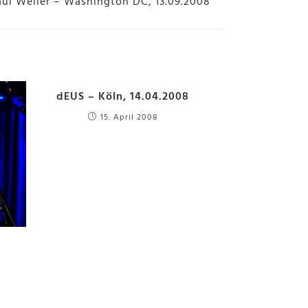
aul Weller – Washington DC, 13.09.2008
dEUS – Köln, 14.04.2008
15. April 2008
5