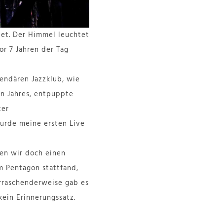
tet. Der Himmel leuchtet
vor 7 Jahren der Tag
endären Jazzklub, wie
sen Jahres, entpuppte
ter
wurde meine ersten Live
ten wir doch einen
m Pentagon stattfand,
erraschenderweise gab es
ein Erinnerungssatz.