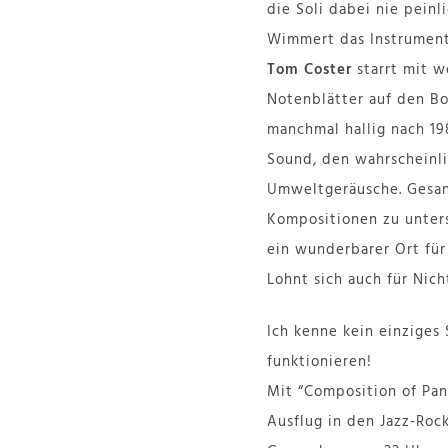
die Soli dabei nie peinl
Wimmert das Instrument
Tom Coster
starrt mit w
Notenblätter auf den Bod
manchmal hallig nach 19
Sound, den wahrscheinli
Umweltgeräusche. Gesang
Kompositionen zu unters
ein wunderbarer Ort für
Lohnt sich auch für Nich
Ich kenne kein einziges
funktionieren!
Mit “Composition of Pan
Ausflug in den Jazz-Roc