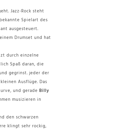
eht. Jazz-Rock steht
bekannte Spielart des
ant ausgesteuert.
 seinem Drumset und hat
zt durch einzelne
tlich Spaß daran, die
nd gegrinst. jeder der
kleinen Ausflüge. Das
Kurve, und gerade
Billy
mmen musizieren in
und den schwarzen
re klingt sehr rockig,