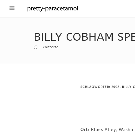
BILLY COBHAM SP
-
konzerte
SCHLAGWÖRTER
:
2008
,
BILLY
Ort:
Blues Alley, Washin