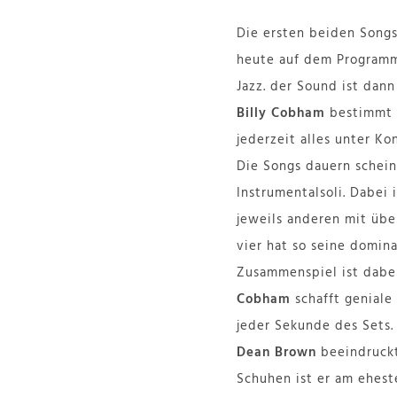
Die ersten beiden Songs
heute auf dem Programm
Jazz. der Sound ist dan
Billy Cobham
bestimmt d
jederzeit alles unter Kon
Die Songs dauern schein
Instrumentalsoli. Dabei 
jeweils anderen mit übe
vier hat so seine domin
Zusammenspiel ist dabei
Cobham
schafft geniale
jeder Sekunde des Sets.
Dean Brown
beeindruckt
Schuhen ist er am ehesten