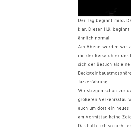
Der Tag beginnt mild. D
klar. Dieser 11.9. begin
ähnlich normal.
Am Abend werden wir zu
ihn der Reiseführer des
sich der Besuch als ein
Backsteinbauatmosphäre
Jazzerfahrung.
Wir stiegen schon vor d
größeren Verkehrsstau 
auch um dort ein neues 
am Vormittag keine Zeic
Das hatte ich so nicht e