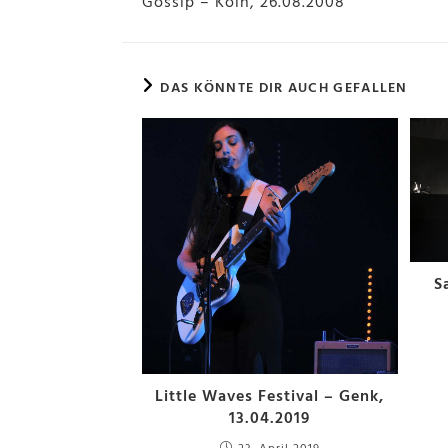
Gossip – Köln, 26.08.2008
DAS KÖNNTE DIR AUCH GEFALLEN
S
Little Waves Festival – Genk,
13.04.2019