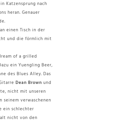
ein Katzensprung nach
ons heran. Genauer
de.
 an einen Tisch in der
cht und die förmlich mit
ream of a grilled
 Dazu ein Yuengling Beer,
ne des Blues Alley. Das
 Gitarre
Dean Brown
und
te, nicht mit unseren
 In seinem verwaschenen
 ein schlechter
alt nicht von den