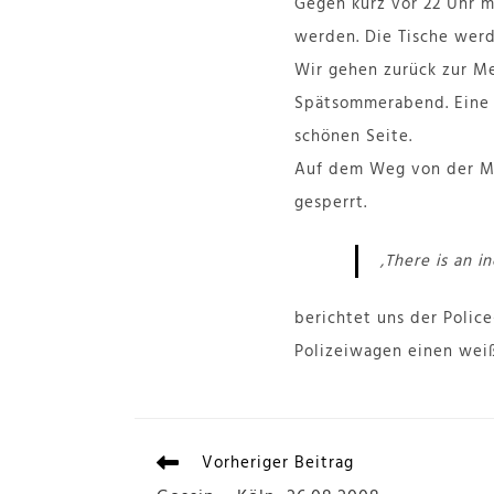
Gegen kurz vor 22 Uhr 
werden. Die Tische wer
Wir gehen zurück zur M
Spätsommerabend. Eine l
schönen Seite.
Auf dem Weg von der Met
gesperrt.
‚There is an in
berichtet uns der Police-
Polizeiwagen einen weiß
Vorheriger Beitrag