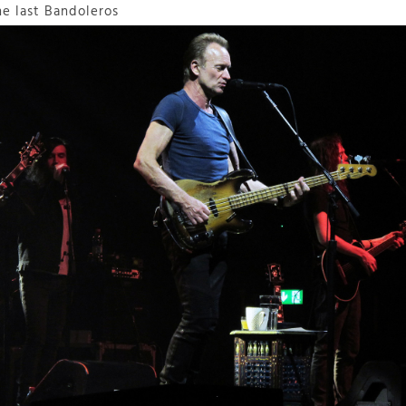
e last Bandoleros