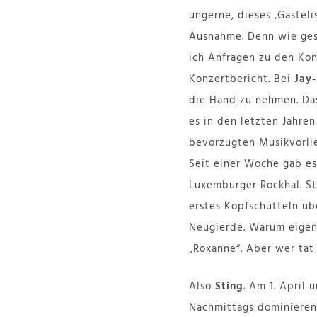
ungerne, dieses ‚Gästeli
Ausnahme. Denn wie gesa
ich Anfragen zu den Ko
Konzertbericht. Bei
Jay
die Hand zu nehmen. Das
es in den letzten Jahren
bevorzugten Musikvorli
Seit einer Woche gab es
Luxemburger Rockhal. St
erstes Kopfschütteln üb
Neugierde. Warum eigentl
„Roxanne“. Aber wer tat 
Also
Sting
. Am 1. April 
Nachmittags dominieren 