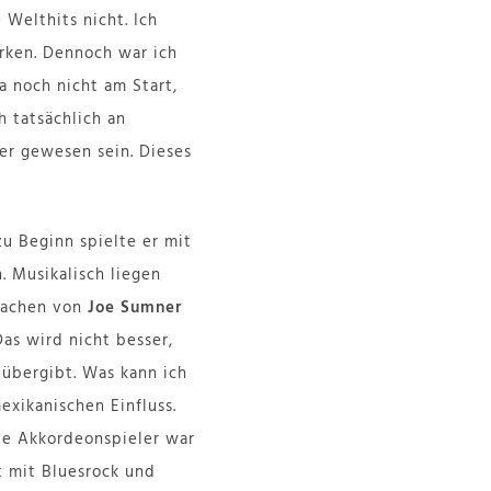
Welthits nicht. Ich
irken. Dennoch war ich
a noch nicht am Start,
h tatsächlich an
er gewesen sein. Dieses
u Beginn spielte er mit
 Musikalisch liegen
osachen von
Joe Sumner
Das wird nicht besser,
, übergibt. Was kann ich
xikanischen Einfluss.
de Akkordeonspieler war
t mit Bluesrock und