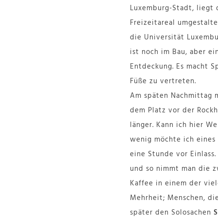
Luxemburg-Stadt, liegt 
Freizeitareal umgestalt
die Universität Luxembur
ist noch im Bau, aber ei
Entdeckung. Es macht Spa
Füße zu vertreten.
Am späten Nachmittag m
dem Platz vor der Rockh
länger. Kann ich hier W
wenig möchte ich eines d
eine Stunde vor Einlass
und so nimmt man die zw
Kaffee in einem der viel
Mehrheit; Menschen, di
später den Solosachen
S