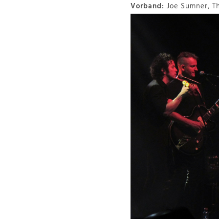
Vorband:
Joe Sumner, Th