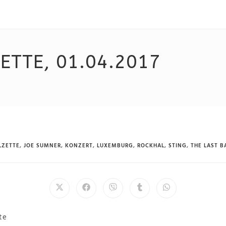
ETTE, 01.04.2017
LZETTE
,
JOE SUMNER
,
KONZERT
,
LUXEMBURG
,
ROCKHAL
,
STING
,
THE LAST 
te