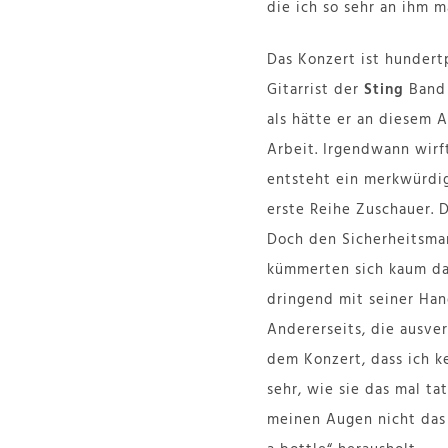
die ich so sehr an ihm m
Das Konzert ist hundert
Gitarrist der
Sting
Band 
als hätte er an diesem 
Arbeit. Irgendwann wirft
entsteht ein merkwürdi
erste Reihe Zuschauer. 
Doch den Sicherheitsman
kümmerten sich kaum dar
dringend mit seiner Hand
Andererseits, die ausver
dem Konzert, dass ich k
sehr, wie sie das mal ta
meinen Augen nicht das 