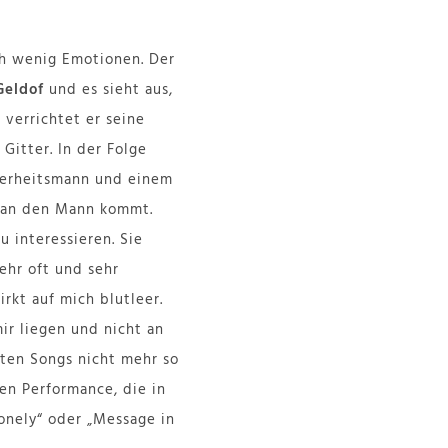
ch wenig Emotionen. Der
Geldof
und es sieht aus,
 verrichtet er seine
Gitter. In der Folge
herheitsmann und einem
on an den Mann kommt.
 interessieren. Sie
ehr oft und sehr
rkt auf mich blutleer.
ir liegen und nicht an
lten Songs nicht mehr so
zen Performance, die in
onely“ oder „Message in