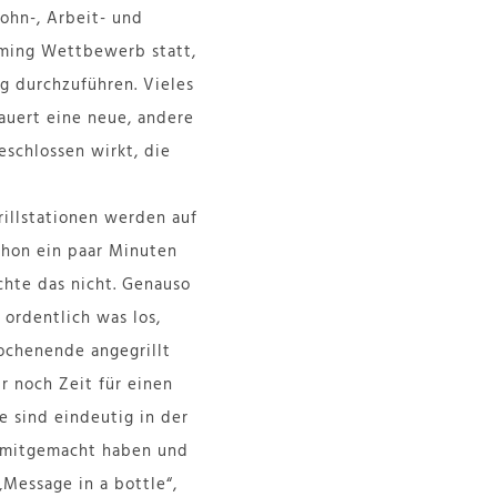
ohn-, Arbeit- und
aming Wettbewerb statt,
ag durchzuführen. Vieles
lauert eine neue, andere
eschlossen wirkt, die
illstationen werden auf
chon ein paar Minuten
chte das nicht. Genauso
 ordentlich was los,
Wochenende angegrillt
r noch Zeit für einen
e sind eindeutig in der
mitgemacht haben und
„Message in a bottle“,