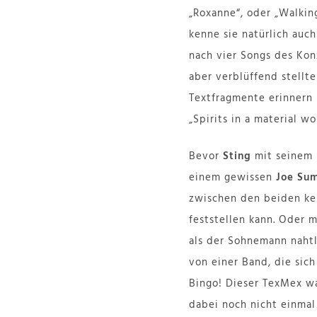
„Roxanne“, oder „Walkin
kenne sie natürlich auch
nach vier Songs des Kon
aber verblüffend stellte
Textfragmente erinnern 
„Spirits in a material w
Bevor
Sting
mit seinem 
einem gewissen
Joe Su
zwischen den beiden kei
feststellen kann. Oder m
als der Sohnemann naht
von einer Band, die sic
Bingo! Dieser TexMex wa
dabei noch nicht einmal