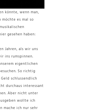
en könnte, wenn man,
ch möchte es mal so
musikalischen
 hier gesehen haben:
n Jahren, als wir uns
ir ins rumspinnen.
 unserem eigentlichen
besuchen. So richtig
 Geld schlussendlich
cht durchaus interessant
en. Aber nicht unter
 ausgeben wollte ich
en mache ich nur sehr