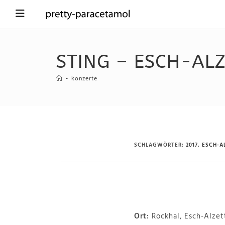
STING – ESCH-ALZ
-
konzerte
SCHLAGWÖRTER
:
2017
,
ESCH-A
Ort:
Rockhal, Esch-Alzet