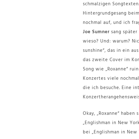
schmalzigen Songtexten
Hintergrundgesang beim
nochmal auf, und ich fr
Joe Sumner
sang später
wieso? Und: warum? Nic
sunshine“, das in ein a
das zweite Cover im Kon
Song wie „Roxanne“ ruin
Konzertes viele nochmal
die ich besuche. Eine i
Konzertherangehensweise
Okay, „Roxanne“ haben s
„Englishman in New York
bei „Englishman in New 