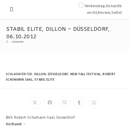
STABIL ELITE, DILLON – DÜSSELDORF,
06.10.2012
-
konzerte
SCHLAGWÖRTER
:
DILLON
,
DÜSSELDORF
,
NEW FALL FESTIVAL
,
ROBERT
SCHUMANN SAAL
,
STABIL ELITE
Ort:
Robert-Schumann-Saal, Düsseldorf
Vorband:
–