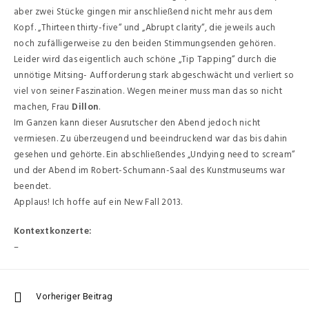
aber zwei Stücke gingen mir anschließend nicht mehr aus dem
Kopf. „Thirteen thirty-five“ und „Abrupt clarity“, die jeweils auch
noch zufälligerweise zu den beiden Stimmungsenden gehören.
Leider wird das eigentlich auch schöne „Tip Tapping“ durch die
unnötige Mitsing- Aufforderung stark abgeschwächt und verliert so
viel von seiner Faszination. Wegen meiner muss man das so nicht
machen, Frau
Dillon
.
Im Ganzen kann dieser Ausrutscher den Abend jedoch nicht
vermiesen. Zu überzeugend und beeindruckend war das bis dahin
gesehen und gehörte. Ein abschließendes „Undying need to scream“
und der Abend im Robert-Schumann-Saal des Kunstmuseums war
beendet.
Applaus! Ich hoffe auf ein New Fall 2013.
Kontextkonzerte:
–
Vorheriger Beitrag