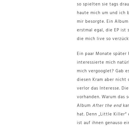
so spielten sie tags dra
haute mich um und ich b
mir besorgte. Ein Album
erstmal egal, die EP is
die mich live so verzück
Ein paar Monate später
interessierte mich natür
mich vergooglet? Gab e
diesen Kram aber nicht d
verlor das Interesse. D
vorhanden. Warum das s
Album
After the end
kan
hat. Denn „Little Killer
ist auf ihnen genauso e