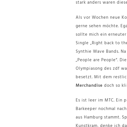
stark anders waren dies
Als vor Wochen neue Ko
gerne sehen möchte. Eg
sollte mich ein erneute
Single „Right back to th
Synthie Wave Bands. Na 
„People are People“. Di
Olympiasong des zdf war
besetzt. Mit dem restli
Merchandise
doch so kli
Es ist leer im MTC. Ein 
Barkeeper nochmal nach: 
aus Hamburg stammt. Spe
Kunstkram, denke ich da