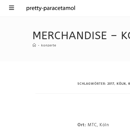
MERCHANDISE – K
-
konzerte
SCHLAGWÖRTER
:
2017
,
KÖLN
,
Ort:
MTC, Köln