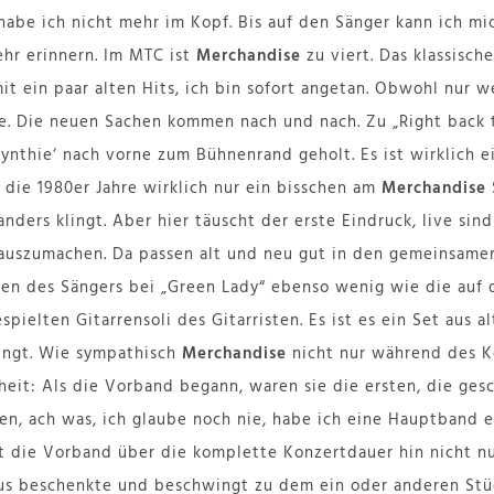
habe ich nicht mehr im Kopf. Bis auf den Sänger kann ich mi
hr erinnern. Im MTC ist
Merchandise
zu viert. Das klassisch
mit ein paar alten Hits, ich bin sofort angetan. Obwohl nur w
e. Die neuen Sachen kommen nach und nach. Zu „Right back t
ynthie‘ nach vorne zum Bühnenrand geholt. Es ist wirklich e
 die 1980er Jahre wirklich nur ein bisschen am
Merchandise
anders klingt. Aber hier täuscht der erste Eindruck, live sin
auszumachen. Da passen alt und neu gut in den gemeinsamen
gen des Sängers bei „Green Lady“ ebenso wenig wie die auf
spielten Gitarrensoli des Gitarristen. Es ist es ein Set aus a
lingt. Wie sympathisch
Merchandise
nicht nur während des K
eit: Als die Vorband begann, waren sie die ersten, die gesc
en, ach was, ich glaube noch nie, habe ich eine Hauptband er
t die Vorband über die komplette Konzertdauer hin nicht nu
us beschenkte und beschwingt zu dem ein oder anderen Stü