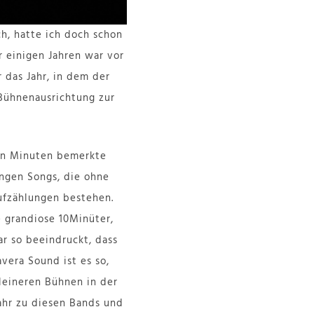
ch, hatte ich doch schon
r einigen Jahren war vor
 das Jahr, in dem der
Bühnenausrichtung zur
gen Minuten bemerkte
langen Songs, die ohne
ufzählungen bestehen.
e grandiose 10Minüter,
ar so beeindruckt, dass
era Sound ist es so,
kleineren Bühnen in der
ahr zu diesen Bands und