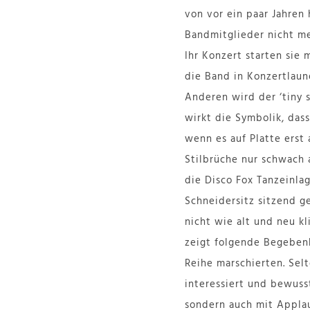
von vor ein paar Jahren 
Bandmitglieder nicht me
Ihr Konzert starten sie 
die Band in Konzertlaun
Anderen wird der ‘tiny s
wirkt die Symbolik, dass
wenn es auf Platte erst 
Stilbrüche nur schwach 
die Disco Fox Tanzeinla
Schneidersitz sitzend ge
nicht wie alt und neu k
zeigt folgende Begebenh
Reihe marschierten. Selt
interessiert und bewuss
sondern auch mit Appla