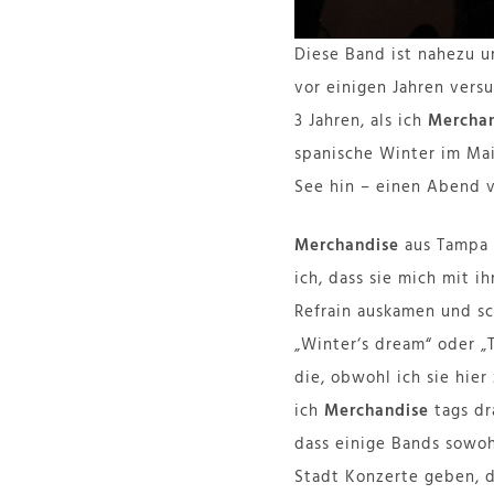
Diese Band ist nahezu un
vor einigen Jahren vers
3 Jahren, als ich
Mercha
spanische Winter im Mai
See hin – einen Abend v
Merchandise
aus Tampa i
ich, dass sie mich mit i
Refrain auskamen und sc
„Winter‘s dream“ oder „T
die, obwohl ich sie hier
ich
Merchandise
tags dr
dass einige Bands sowohl
Stadt Konzerte geben, d