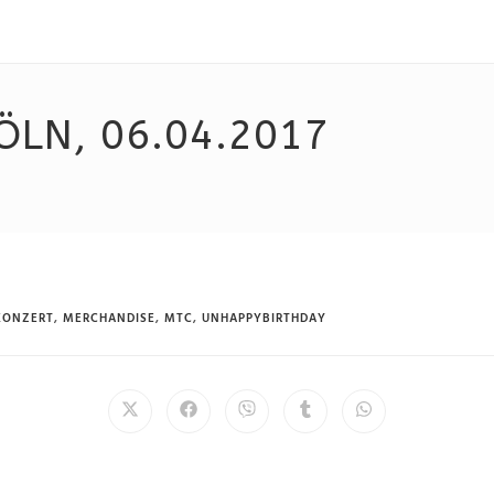
ÖLN, 06.04.2017
KONZERT
,
MERCHANDISE
,
MTC
,
UNHAPPYBIRTHDAY