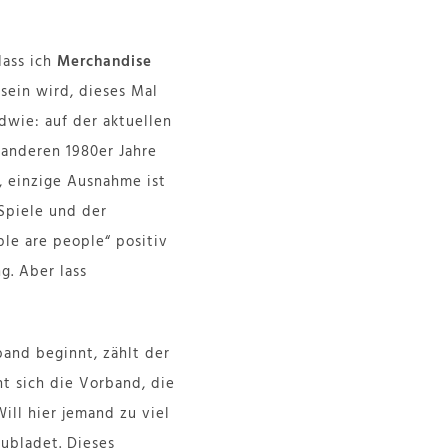
dass ich
Merchandise
ein wird, dieses Mal
dwie: auf der aktuellen
 anderen 1980er Jahre
, einzige Ausnahme ist
Spiele und der
le are people“ positiv
. Aber lass
band beginnt, zählt der
t sich die Vorband, die
ll hier jemand zu viel
hubladet. Dieses