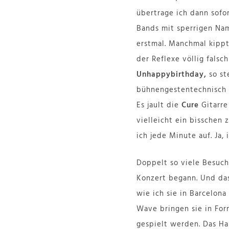
übertrage ich dann sofo
Bands mit sperrigen Nam
erstmal. Manchmal kippt
der Reflexe völlig fals
Unhappybirthday,
so st
bühnengestentechnisch (
Es jault die
Cure
Gitarre
vielleicht ein bisschen
ich jede Minute auf. Ja,
Doppelt so viele Besuch
Konzert begann. Und da
wie ich sie in Barcelon
Wave bringen sie in Form
gespielt werden. Das H