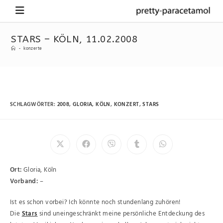
STARS – KÖLN, 11.02.2008
-
konzerte
SCHLAGWÖRTER
:
2008
,
GLORIA
,
KÖLN
,
KONZERT
,
STARS
Ort:
Gloria, Köln
Vorband:
–
Ist es schon vorbei? Ich könnte noch stundenlang zuhören!
Die
Stars
sind uneingeschränkt meine persönliche Entdeckung des