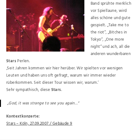
Band sprühte merklich
vor Spiellaune, wird
alles schöne und gute
gespielt. „Take me to
the riot“, „Bitches in
Tokyo“, „One more
night“ und ach, all die
anderen wunderbaren
Stars
Perlen.
‚Seit Jahren kommen wir hier herüber. Wir spielten vor wenigen
Leuten und haben uns oft gefragt, warum wir immer wieder
rüberkommen. Seit dieser Tour wissen wir, warum.‘
Sehr sympathisch, diese
Stars
.
„God, it was strange to see you again…“
Kontextkonzerte:
Stars – Köln, 27.09.2007 / Gebäude 9