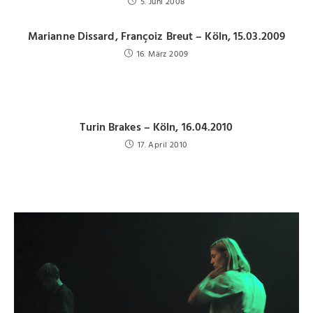
5. Juni 2008
Marianne Dissard, Françoiz Breut – Köln, 15.03.2009
16. März 2009
Turin Brakes – Köln, 16.04.2010
17. April 2010