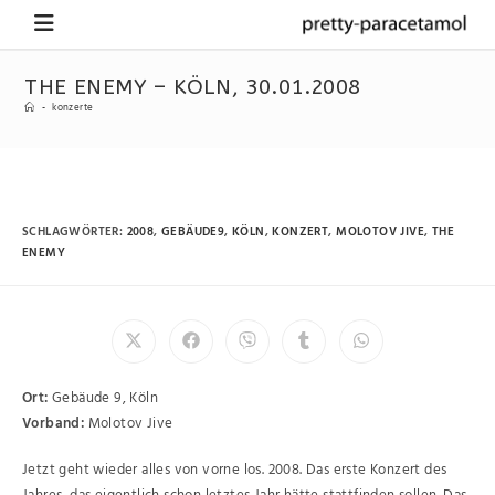
THE ENEMY – KÖLN, 30.01.2008
-
konzerte
SCHLAGWÖRTER
:
2008
,
GEBÄUDE9
,
KÖLN
,
KONZERT
,
MOLOTOV JIVE
,
THE
ENEMY
Ort:
Gebäude 9, Köln
Vorband:
Molotov Jive
Jetzt geht wieder alles von vorne los. 2008. Das erste Konzert des