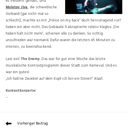
es verdient gehabt, und
Molotov Jive
, die schwedische
Vorband (gar nicht mal so
schlecht), machte es mit „Police on my back“ doch hervorragend vor?
haben wir aber nicht. Das Gebäude 9 akzeptierte relativ klaglos. ‚Die
haben halt nicht mehr‘, schienen alle zu denken. So richtig
unzufrieden war niemand. Dafür waren die letzten 45 Minuten zu
intensiv, zu beeindruckend.
Last exit
The Enemy
. Das war für gut eine Woche das letzte
musikalische Kontrastprogramm dieser Stadt zum Karneval. Und es
war ein gutes!
„Ich hab’ne Zwiebel auf dem Kopf ich bin ein Döner!“ Alaaf.
Kontextkonzerte:
–
Vorheriger Beitrag