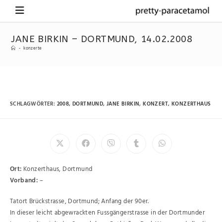
JANE BIRKIN – DORTMUND, 14.02.2008
-
konzerte
SCHLAGWÖRTER
:
2008
,
DORTMUND
,
JANE BIRKIN
,
KONZERT
,
KONZERTHAUS
Ort:
Konzerthaus, Dortmund
Vorband:
–
Tatort Brückstrasse, Dortmund; Anfang der 90er.
In dieser leicht abgewrackten Fussgängerstrasse in der Dortmunder