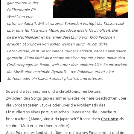
garantieren in der
Philharmonie für
Westfalen eine
optimale Akustik. Mit etwa zwei Sekunden verfügt der Konzertsaal
über eine für klassische Musik geradezu ideale Nachhallzeit. Die
beste Nachhallzeit ist bei einer Besetzung von 1500 Personen
erreicht. Störungen von außen werden durch 40 cm dicke
Betonwände, dem Tresor einer Großbank ähnlich, nahezu unmöglich
gemacht. Klima und Haustechnik arbeiten nur mit einem minimalen
Geräuschpegel im Raum, weit unter dem anderer Säle. So entwickelt
die Musik eine maximale Dynamik – das Publikum erlebt eine
Sinfonie oder ein Klavierkonzert plastisch und intensiv.
Soweit die technischen und architektonischen Details.
Zwischen den Songs gab es immer wieder kleinere Geschichten über
die vorgetragenen Stücke oder über die Problematik des
Einstudierens eines portugiesischen Liedes ohne die Sprache zu
beherrschen (‚Mama, singst du japanisch?‘ fragte doch
Charlotte
als
sie ihrer Mutter beim Üben zuhörte).
Auch Politisches fand statt. Über ihr politisches Engagement und der