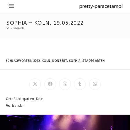
SOPHIA – KÖLN, 19.05.2022
-
konzerte
SCHLAGWÖRTER
:
2022
,
KÖLN
,
KONZERT
,
SOPHIA
,
STADTGARTEN
Ort:
Stadtgarten, Köln
Vorband:
–