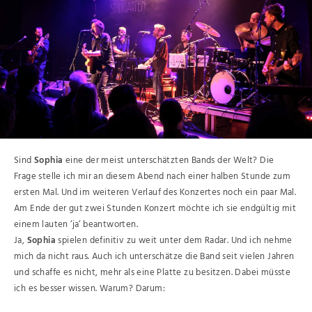
Sind
Sophia
eine der meist unterschätzten Bands der Welt? Die
Frage stelle ich mir an diesem Abend nach einer halben Stunde zum
ersten Mal. Und im weiteren Verlauf des Konzertes noch ein paar Mal.
Am Ende der gut zwei Stunden Konzert möchte ich sie endgültig mit
einem lauten ‘ja‘ beantworten.
Ja,
Sophia
spielen definitiv zu weit unter dem Radar. Und ich nehme
mich da nicht raus. Auch ich unterschätze die Band seit vielen Jahren
und schaffe es nicht, mehr als eine Platte zu besitzen. Dabei müsste
ich es besser wissen. Warum? Darum: