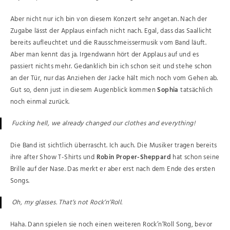
Aber nicht nur ich bin von diesem Konzert sehr angetan. Nach der
Zugabe lässt der Applaus einfach nicht nach. Egal, dass das Saallicht
bereits aufleuchtet und die Rausschmeissermusik vom Band läuft.
Aber man kennt das ja. Irgendwann hört der Applaus auf und es
passiert nichts mehr. Gedanklich bin ich schon seit und stehe schon
an der Tür, nur das Anziehen der Jacke hält mich noch vom Gehen ab.
Gut so, denn just in diesem Augenblick kommen
Sophia
tatsächlich
noch einmal zurück.
Fucking hell, we already changed our clothes and everything!
Die Band ist sichtlich überrascht. Ich auch. Die Musiker tragen bereits
ihre after Show T-Shirts und
Robin Proper-Sheppard
hat schon seine
Brille auf der Nase. Das merkt er aber erst nach dem Ende des ersten
Songs.
Oh, my glasses. That’s not Rock’n’Roll.
Haha. Dann spielen sie noch einen weiteren Rock’n’Roll Song, bevor