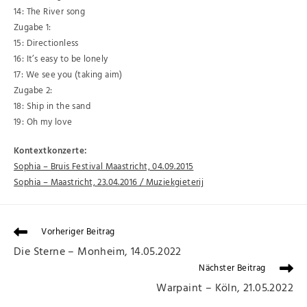
14: The River song
Zugabe 1:
15: Directionless
16: It’s easy to be lonely
17: We see you (taking aim)
Zugabe 2:
18: Ship in the sand
19: Oh my love
Kontextkonzerte:
Sophia – Bruis Festival Maastricht, 04.09.2015
Sophia – Maastricht, 23.04.2016 / Muziekgieterij
Vorheriger Beitrag
Die Sterne – Monheim, 14.05.2022
Nächster Beitrag
Warpaint – Köln, 21.05.2022