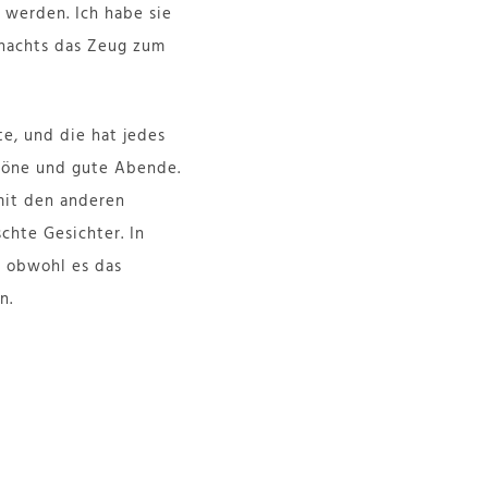
 werden. Ich habe sie
t nachts das Zeug zum
e, und die hat jedes
chöne und gute Abende.
mit den anderen
chte Gesichter. In
, obwohl es das
n.