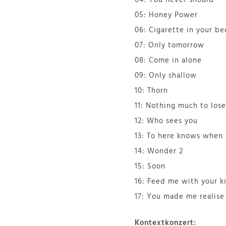
05: Honey Power
06: Cigarette in your be
07: Only tomorrow
08: Come in alone
09: Only shallow
10: Thorn
11: Nothing much to lose
12: Who sees you
13: To here knows when
14: Wonder 2
15: Soon
16: Feed me with your ki
17: You made me realise
Kontextkonzert: