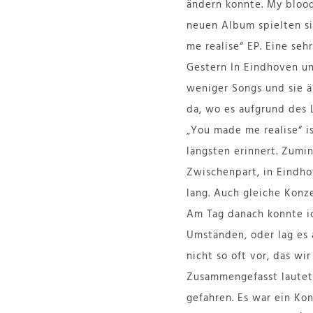
ändern konnte. My blood
neuen Album spielten si
me realise“ EP. Eine seh
Gestern In Eindhoven un
weniger Songs und sie ä
da, wo es aufgrund des 
„You made me realise“ i
längsten erinnert. Zumi
Zwischenpart, in Eindho
lang. Auch gleiche Konz
Am Tag danach konnte ic
Umständen, oder lag es 
nicht so oft vor, das w
Zusammengefasst lautet
gefahren. Es war ein Ko