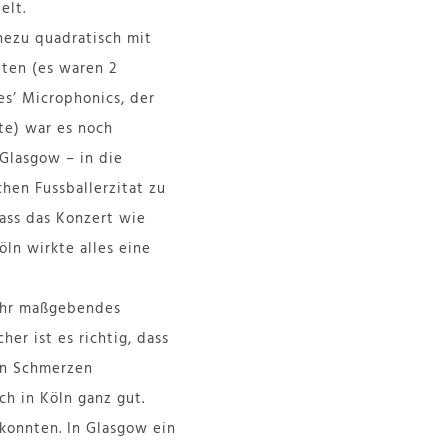
elt.
ahezu quadratisch mit
lten (es waren 2
es’ Microphonics, der
te) war es noch
 Glasgow – in die
hen Fussballerzitat zu
dass das Konzert wie
öln wirkte alles eine
 ihr maßgebendes
her ist es richtig, dass
en Schmerzen
ch in Köln ganz gut.
 konnten. In Glasgow ein