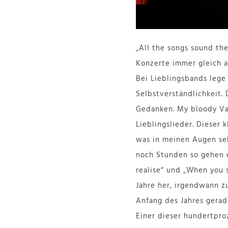
„All the songs sound th
Konzerte immer gleich 
Bei Lieblingsbands lege
Selbstverständlichkeit. 
Gedanken. My bloody Val
Lieblingslieder. Dieser
was in meinen Augen seh
noch Stunden so gehen o
realise“ und „When you 
Jahre her, irgendwann z
Anfang des Jahres gerad
Einer dieser hundertpr