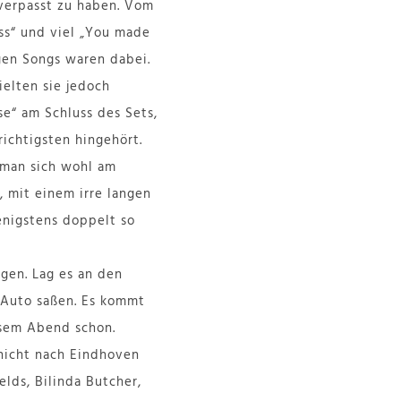
verpasst zu haben. Vom
ess“ und viel „You made
igen Songs waren dabei.
ielten sie jedoch
e“ am Schluss des Sets,
ichtigsten hingehört.
 man sich wohl am
, mit einem irre langen
enigstens doppelt so
gen. Lag es an den
 Auto saßen. Es kommt
esem Abend schon.
nicht nach Eindhoven
lds, Bilinda Butcher,