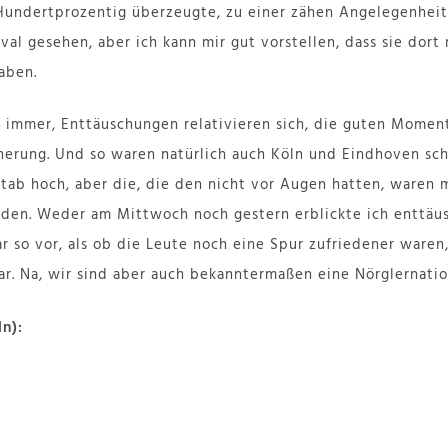
 Hundertprozentig überzeugte, zu einer zähen Angelegenheit
val gesehen, aber ich kann mir gut vorstellen, dass sie dor
aben.
 immer, Enttäuschungen relativieren sich, die guten Moment
nnerung. Und so waren natürlich auch Köln und Eindhoven s
ab hoch, aber die, die den nicht vor Augen hatten, waren 
den. Weder am Mittwoch noch gestern erblickte ich enttäus
r so vor, als ob die Leute noch eine Spur zufriedener waren
ar. Na, wir sind aber auch bekanntermaßen eine Nörglernatio
ln):