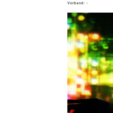
Vorband:
–