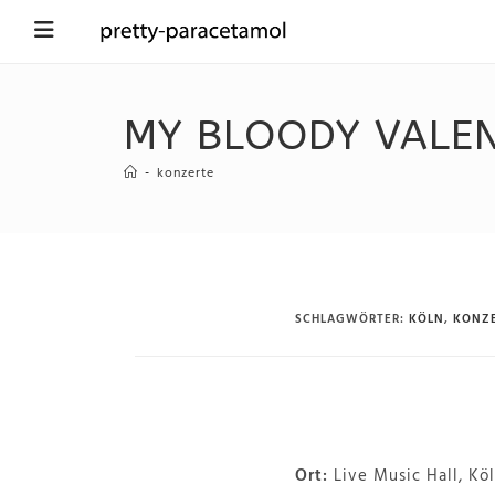
MY BLOODY VALEN
-
konzerte
SCHLAGWÖRTER
:
KÖLN
,
KONZ
Ort:
Live Music Hall, Kö