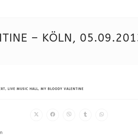
TINE – KÖLN, 05.09.201
ERT
,
LIVE MUSIC HALL
,
MY BLOODY VALENTINE
ln