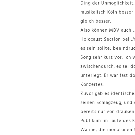
Ding der Unmöglichkeit, 
musikalisch Köln besser 
gleich besser.
Also können MBV auch „l
Holocaust Section bei „
es sein sollte: beeindr
Song sehr kurz vor, ich 
zwischendurch, es sei d
unterlegt. Er war fast 
Konzertes.
Zuvor gab es identische
seinen Schlagzeug, und s
bereits nur von draußen
Publikum im Laufe des K
Wärme, die monotonen So