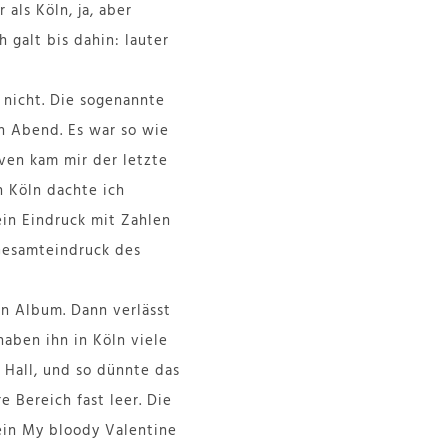
als Köln, ja, aber
 galt bis dahin: lauter
 nicht. Die sogenannte
en Abend. Es war so wie
ven kam mir der letzte
In Köln dachte ich
ein Eindruck mit Zahlen
 Gesamteindruck des
en Album. Dann verlässt
haben ihn in Köln viele
 Hall, und so dünnte das
 Bereich fast leer. Die
ein My bloody Valentine