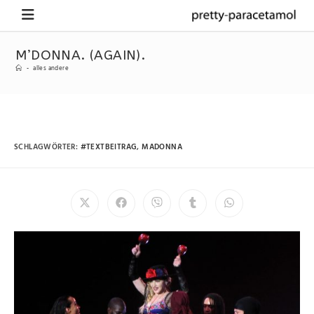
M’DONNA. (AGAIN).
-
alles andere
SCHLAGWÖRTER
:
#TEXTBEITRAG
,
MADONNA