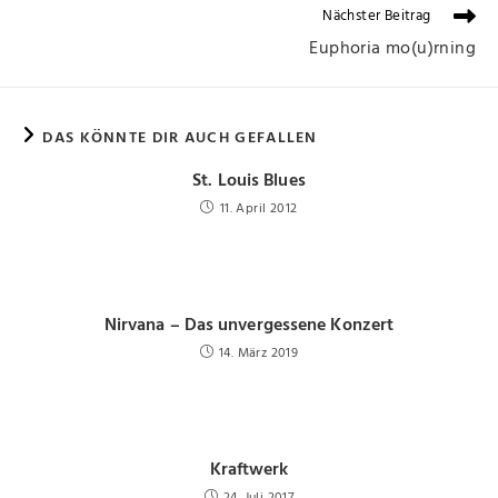
Nächster Beitrag
Euphoria mo(u)rning
DAS KÖNNTE DIR AUCH GEFALLEN
St. Louis Blues
11. April 2012
Nirvana – Das unvergessene Konzert
14. März 2019
Kraftwerk
24. Juli 2017