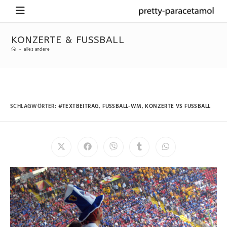
KONZERTE & FUSSBALL
-
alles andere
SCHLAGWÖRTER
:
#TEXTBEITRAG
,
FUSSBALL-WM
,
KONZERTE VS FUSSBALL