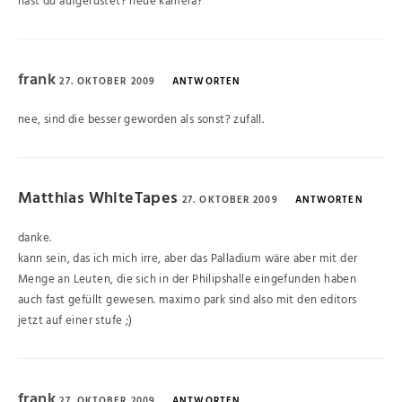
hast du aufgerüstet? neue kamera?
frank
27. OKTOBER 2009
ANTWORTEN
nee, sind die besser geworden als sonst? zufall.
Matthias WhiteTapes
27. OKTOBER 2009
ANTWORTEN
danke.
kann sein, das ich mich irre, aber das Palladium wäre aber mit der
Menge an Leuten, die sich in der Philipshalle eingefunden haben
auch fast gefüllt gewesen. maximo park sind also mit den editors
jetzt auf einer stufe ;)
frank
27. OKTOBER 2009
ANTWORTEN