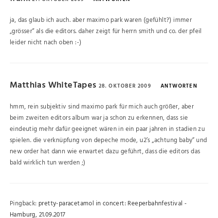
ja, das glaub ich auch. aber maximo park waren (gefühlt?) immer
„grösser“ als die editors. daher zeigt für herrn smith und co. der pfeil
leider nicht nach oben :-)
Matthias WhiteTapes
28. OKTOBER 2009
ANTWORTEN
hmm, rein subjektiv sind maximo park für mich auch größer, aber
beim zweiten editors album war ja schon zu erkennen, dass sie
eindeutig mehr dafür geeignet wären in ein paar jahren in stadien zu
spielen. die verknüpfung von depeche mode, u2’s „achtung baby“ und
new order hat dann wie erwartet dazu geführt, dass die editors das
bald wirklich tun werden ;)
Pingback:
pretty-paracetamol in concert: Reeperbahnfestival -
Hamburg, 21.09.2017