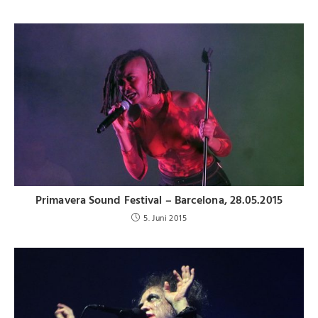
Primavera Sound Festival – Barcelona, 28.05.2015
5. Juni 2015