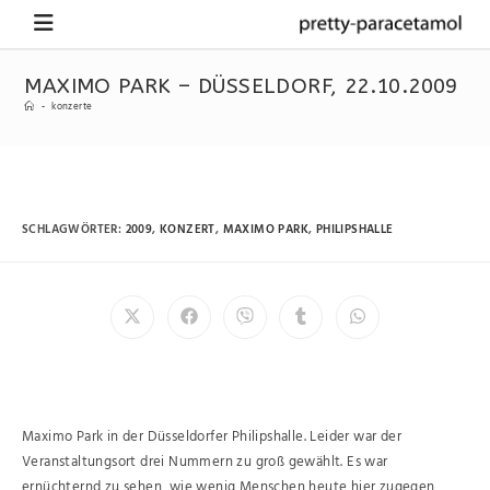
MAXIMO PARK – DÜSSELDORF, 22.10.2009
-
konzerte
SCHLAGWÖRTER
:
2009
,
KONZERT
,
MAXIMO PARK
,
PHILIPSHALLE
Maximo Park in der Düsseldorfer Philipshalle. Leider war der
Veranstaltungsort drei Nummern zu groß gewählt. Es war
ernüchternd zu sehen, wie wenig Menschen heute hier zugegen