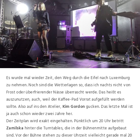
Es wurde mal wieder Zeit, den Weg durch die Eifel nach Luxemburg
zu nehmen. Noch sind die Wetterlagen so, dass ich nachts nicht von
Frost oder überfrierender Nässe überrascht werde. Das heißt es
auszunutzen, auch, weil der Kaffee-Pad Vorrat aufgefüllt werden
sollte. Also auf ins den Atelier,
Kim Gordon
gucken. Das letzte Mal ist
ja auch schon wieder zwei Jahre her.
Der Zeitplan wird exakt eingehalten. Pünktlich um 20 Uhr betritt
Zamilska
hinter die Turntables, die in der Bühnenmitte aufgebaut
sind. Vor der Bühne stehen zu dieser Uhrzeit vielleicht gerade mal 20