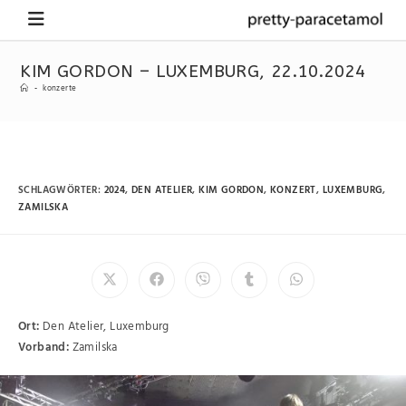
KIM GORDON – LUXEMBURG, 22.10.2024
-
konzerte
SCHLAGWÖRTER
:
2024
,
DEN ATELIER
,
KIM GORDON
,
KONZERT
,
LUXEMBURG
,
ZAMILSKA
Ort:
Den Atelier, Luxemburg
Vorband:
Zamilska