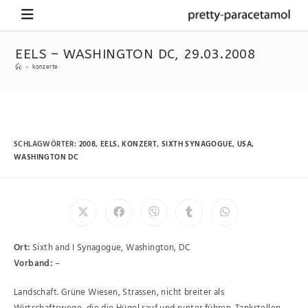
EELS – WASHINGTON DC, 29.03.2008
-
konzerte
SCHLAGWÖRTER
:
2008
,
EELS
,
KONZERT
,
SIXTH SYNAGOGUE
,
USA
,
WASHINGTON DC
Ort:
Sixth and I Synagogue, Washington, DC
Vorband:
–
Landschaft. Grüne Wiesen, Strassen, nicht breiter als