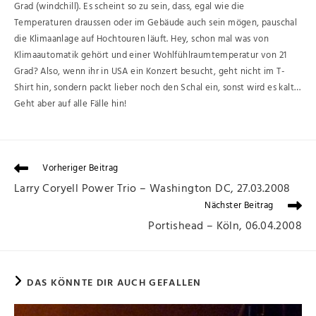
Grad (windchill). Es scheint so zu sein, dass, egal wie die
Temperaturen draussen oder im Gebäude auch sein mögen, pauschal
die Klimaanlage auf Hochtouren läuft. Hey, schon mal was von
Klimaautomatik gehört und einer Wohlfühlraumtemperatur von 21
Grad? Also, wenn ihr in USA ein Konzert besucht, geht nicht im T-
Shirt hin, sondern packt lieber noch den Schal ein, sonst wird es kalt…
Geht aber auf alle Fälle hin!
Vorheriger Beitrag
Larry Coryell Power Trio – Washington DC, 27.03.2008
Nächster Beitrag
Portishead – Köln, 06.04.2008
DAS KÖNNTE DIR AUCH GEFALLEN