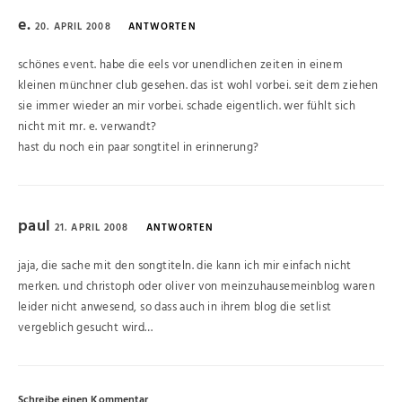
e.
20. APRIL 2008
ANTWORTEN
schönes event. habe die eels vor unendlichen zeiten in einem
kleinen münchner club gesehen. das ist wohl vorbei. seit dem ziehen
sie immer wieder an mir vorbei. schade eigentlich. wer fühlt sich
nicht mit mr. e. verwandt?
hast du noch ein paar songtitel in erinnerung?
paul
21. APRIL 2008
ANTWORTEN
jaja, die sache mit den songtiteln. die kann ich mir einfach nicht
merken. und christoph oder oliver von meinzuhausemeinblog waren
leider nicht anwesend, so dass auch in ihrem blog die setlist
vergeblich gesucht wird…
Schreibe einen Kommentar