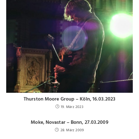
Thurston Moore Group – Köln, 16.03.2023
19. März 2023
Moke, Novastar – Bonn, 27.03.2009
28. März 2009