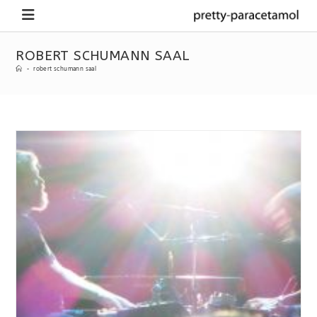
ROBERT SCHUMANN SAAL
-
robert schumann saal