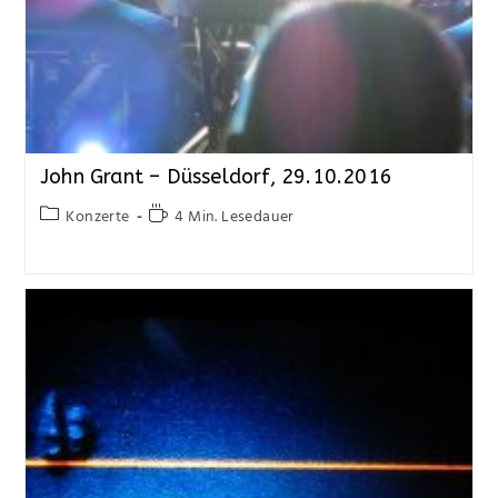
John Grant – Düsseldorf, 29.10.2016
Konzerte
4 Min. Lesedauer