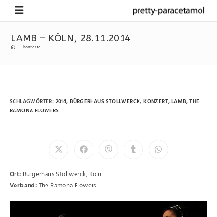
LAMB – KÖLN, 28.11.2014
-
konzerte
SCHLAGWÖRTER
:
2014
,
BÜRGERHAUS STOLLWERCK
,
KONZERT
,
LAMB
,
THE
RAMONA FLOWERS
Ort:
Bürgerhaus Stollwerck, Köln
Vorband:
The Ramona Flowers