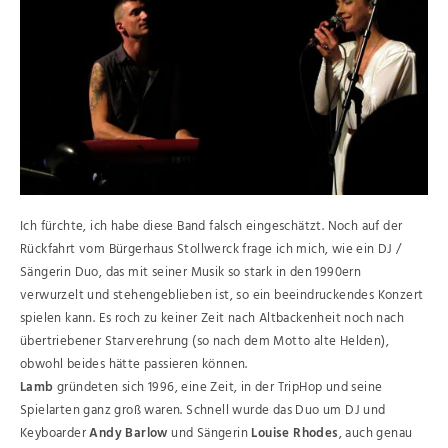
Ich fürchte, ich habe diese Band falsch eingeschätzt. Noch auf der
Rückfahrt vom Bürgerhaus Stollwerck frage ich mich, wie ein DJ /
Sängerin Duo, das mit seiner Musik so stark in den 1990ern
verwurzelt und stehengeblieben ist, so ein beeindruckendes Konzert
spielen kann. Es roch zu keiner Zeit nach Altbackenheit noch nach
übertriebener Starverehrung (so nach dem Motto alte Helden),
obwohl beides hätte passieren können.
Lamb
gründeten sich 1996, eine Zeit, in der TripHop und seine
Spielarten ganz groß waren. Schnell wurde das Duo um DJ und
Keyboarder
Andy Barlow
und Sängerin
Louise Rhodes
, auch genau