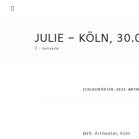
JULIE – KÖLN, 30.
-
konzerte
SCHLAGWÖRTER
:
2023
,
ARTH
Ort:
Artheater, Köln