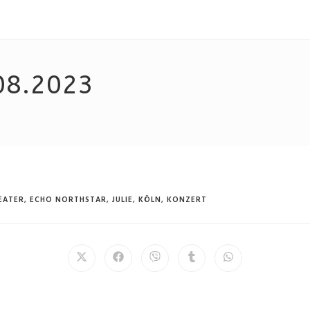
08.2023
EATER
,
ECHO NORTHSTAR
,
JULIE
,
KÖLN
,
KONZERT