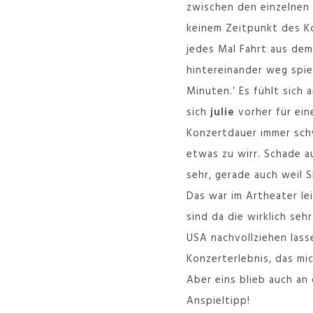
zwischen den einzelnen 
keinem Zeitpunkt des Ko
jedes Mal Fahrt aus dem
hintereinander weg spie
Minuten.’ Es fühlt sich
sich
julie
vorher für ein
Konzertdauer immer schw
etwas zu wirr. Schade a
sehr, gerade auch weil
Das war im Artheater lei
sind da die wirklich se
USA nachvollziehen lass
Konzerterlebnis, das mi
Aber eins blieb auch an
Anspieltipp!