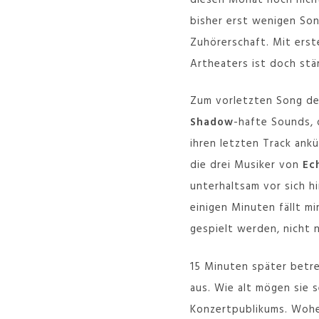
bisher erst wenigen Son
Zuhörerschaft. Mit erst
Artheaters ist doch stär
Zum vorletzten Song de
Shadow
-hafte Sounds,
ihren letzten Track ank
die drei Musiker von
Ec
unterhaltsam vor sich h
einigen Minuten fällt mi
gespielt werden, nicht 
15 Minuten später bet
aus. Wie alt mögen sie 
Konzertpublikums. Woh