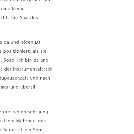
eine kleine
cht. Der Saal des
ts da und hören
DJ
 positioniert, als sie
. Soso, ich bin da und
t der Instrumentaltrack
baupausenzeit und nach
mmer und überall
e drei sehen sehr jung
 ist die Mehrheit des
 Serie, ist ein Song