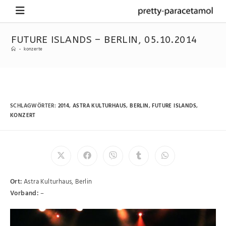
FUTURE ISLANDS – BERLIN, 05.10.2014
-
konzerte
SCHLAGWÖRTER
:
2014
,
ASTRA KULTURHAUS
,
BERLIN
,
FUTURE ISLANDS
,
KONZERT
Ort:
Astra Kulturhaus, Berlin
Vorband:
–