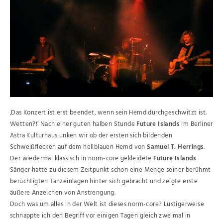
‚Das Konzert ist erst beendet, wenn sein Hemd durchgeschwitzt ist.
Wetten?!‘ Nach einer guten halben Stunde
Future Islands
im Berliner
Astra Kulturhaus unken wir ob der ersten sich bildenden
Schweißflecken auf dem hellblauen Hemd von
Samuel T. Herrings
.
Der wiedermal klassisch in norm-core gekleidete
Future Islands
Sänger hatte zu diesem Zeitpunkt schon eine Menge seiner berühmt
berüchtigten Tanzeinlagen hinter sich gebracht und zeigte erste
äußere Anzeichen von Anstrengung.
Doch was um alles in der Welt ist dieses norm-core? Lustigerweise
schnappte ich den Begriff vor einigen Tagen gleich zweimal in