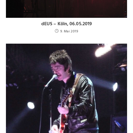
dEUS – Köln, 06.05.2019
9. Mai 2019