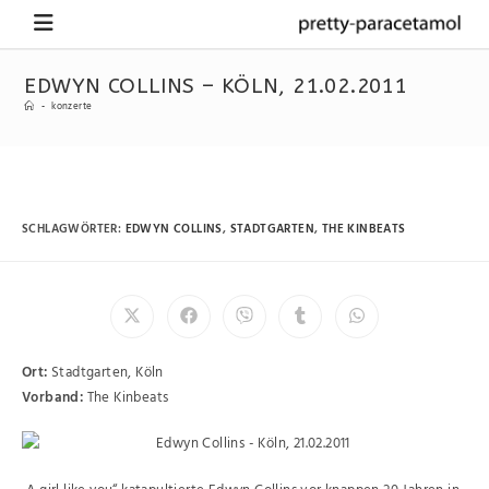
EDWYN COLLINS – KÖLN, 21.02.2011
-
konzerte
SCHLAGWÖRTER
:
EDWYN COLLINS
,
STADTGARTEN
,
THE KINBEATS
Ort:
Stadtgarten, Köln
Vorband:
The Kinbeats