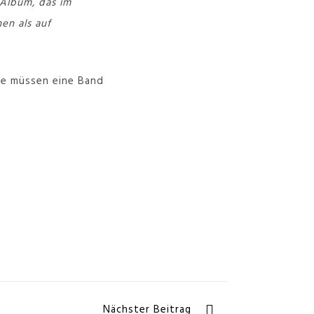
 Album, das im
en als auf
ie müssen eine Band
Nächster Beitrag