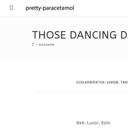
THOSE DANCING D
-
konzerte
SCHLAGWÖRTER
:
LUXOR
,
THO
Ort:
Luxor, Köln