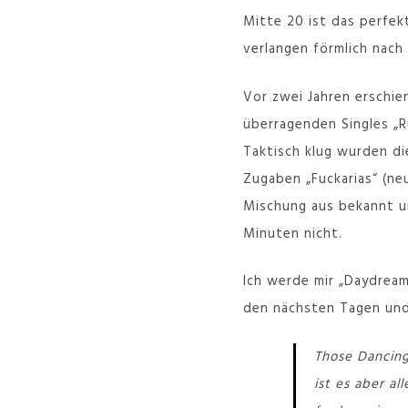
Mitte 20 ist das perfek
verlangen förmlich nach
Vor zwei Jahren erschie
überragenden Singles „R
Taktisch klug wurden d
Zugaben „Fuckarias“ (ne
Mischung aus bekannt und
Minuten nicht.
Ich werde mir „Daydream
den nächsten Tagen und 
Those Dancing
ist es aber a