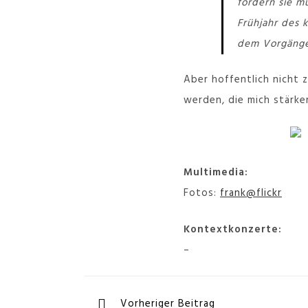
fordern sie m
Frühjahr des 
dem Vorgänger
Aber hoffentlich nicht
werden, die mich stärker
Multimedia:
Fotos:
frank@flickr
Kontextkonzerte:
–
Vorheriger Beitrag