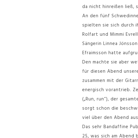
da nicht hinreißen ließ, 
An den fünf Schwedinnen
spielten sie sich durch
Rolfart und Mimmi Evrel
Sängerin Linnea Jönsson
Efraimsson hatte aufgru
Den machte sie aber wet
für diesen Abend unsere
zusammen mit der Gitarr
energisch vorantrieb. Z
(„Run, run“), der gesamt
sorgt schon die beschwin
viel über den Abend aus.
Das sehr Bandaffine Pub
25, was sich am Abend b