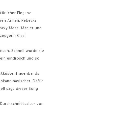
türlicher Eleganz
ihren Armen, Rebecka
Heavy Metal Manier und
zeugerin Cissi
nsen. Schnell wurde sie
meln eindrosch und so
Westküstenfrauenbands
, skandinavischer. Dafür
rell sagt dieser Song
 Durchschnittsalter von