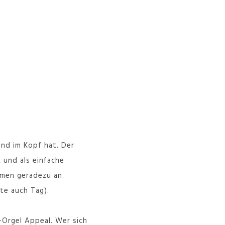
end im Kopf hat. Der
 und als einfache
amen geradezu an.
te auch Tag).
Orgel Appeal. Wer sich