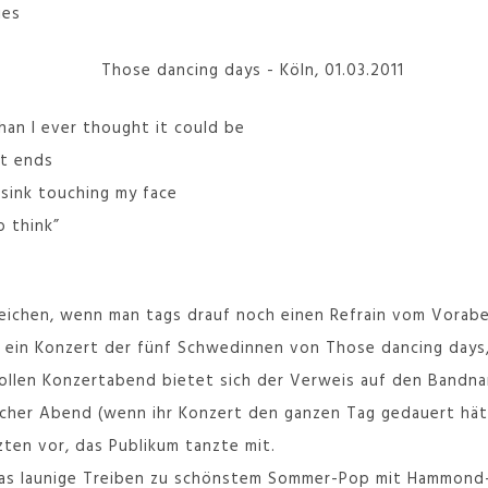
ies
han I ever thought it could be
it ends
 sink touching my face
 think”
Zeichen, wenn man tags drauf noch einen Refrain vom Vorab
 ein Konzert der fünf Schwedinnen von Those dancing days,
tollen Konzertabend bietet sich der Verweis auf den Bandn
eicher Abend (wenn ihr Konzert den ganzen Tag gedauert hät
ten vor, das Publikum tanzte mit.
as launige Treiben zu schönstem Sommer-Pop mit Hammond-