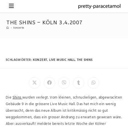
THE SHINS – KÖLN 3.4.2007
-
konzerte
SCHLAGWÖRTER
:
KONZERT
,
LIVE MUSIC HALL
,
THE SHINS
Die
Shins
wurden verlegt. Vom kleinen, schnuckeligen, abgewrackten
Gebäude 9 in die grössere Live Music Hall. Das hat mich ein wenig
überrascht, denn das neue Album ist kritikmässig nicht so gut
weggekommen, dass ein grosser Andrang zu erwarten gewesen wäre.
Aber: ausverkauft! meldete bereits letzte Woche der Kölner