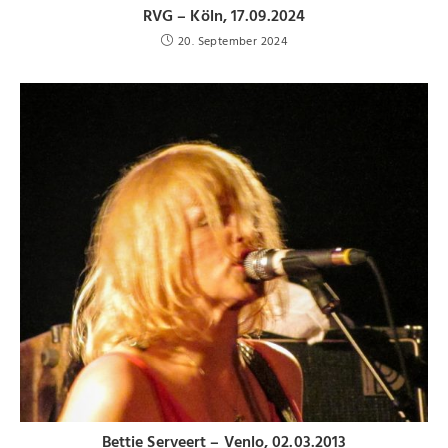
RVG – Köln, 17.09.2024
20. September 2024
Bettie Serveert – Venlo, 02.03.2013