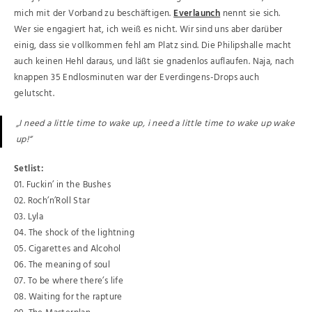
mich mit der Vorband zu beschäftigen.
Everlaunch
nennt sie sich.
Wer sie engagiert hat, ich weiß es nicht. Wir sind uns aber darüber
einig, dass sie vollkommen fehl am Platz sind. Die Philipshalle macht
auch keinen Hehl daraus, und läßt sie gnadenlos auflaufen. Naja, nach
knappen 35 Endlosminuten war der Everdingens-Drops auch
gelutscht.
„I need a little time to wake up, i need a little time to wake up wake
up!“
Setlist:
01. Fuckin’ in the Bushes
02. Roch’n’Roll Star
03. Lyla
04. The shock of the lightning
05. Cigarettes and Alcohol
06. The meaning of soul
07. To be where there’s life
08. Waiting for the rapture