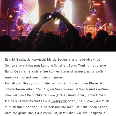
Es gibt Bands, da verwischt blinde Begeisterung jede objektive
Sichtweise auf das musikalische Schaffen.
Sonic Youth
sind so eine
Band,
Oasis
eine andere. Sie können tun und lassen was sie wollen,
einen Kern grandioses finde ich immer.
Im Fall von
Oasis
, und um die geht’s hier, sind es in der Phase der
schwächeren Alben
Standing on the shoulder of Giants
und
Heathen
chemistry
mit Peinlichkeiten wie „Little James“ oder „Hindu times“
kleine all-time-favourites wie
„Songbird“
oder „She is love“, die mich
zum strahlen bringen. Seinerzeit musste man Befürchtungen haben,
dass die große
Oasis
Ära vorbei ist, dass Hallen wie die Philipshalle