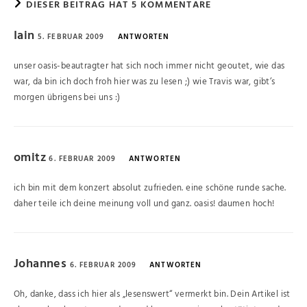
DIESER BEITRAG HAT 5 KOMMENTARE
Iain
5. FEBRUAR 2009
ANTWORTEN
unser oasis-beautragter hat sich noch immer nicht geoutet, wie das
war, da bin ich doch froh hier was zu lesen ;) wie Travis war, gibt’s
morgen übrigens bei uns :)
omitz
6. FEBRUAR 2009
ANTWORTEN
ich bin mit dem konzert absolut zufrieden. eine schöne runde sache.
daher teile ich deine meinung voll und ganz. oasis! daumen hoch!
Johannes
6. FEBRUAR 2009
ANTWORTEN
Oh, danke, dass ich hier als „lesenswert“ vermerkt bin. Dein Artikel ist