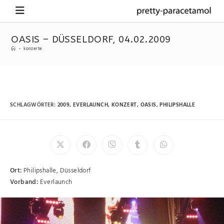
OASIS – DÜSSELDORF, 04.02.2009
-
konzerte
SCHLAGWÖRTER
:
2009
,
EVERLAUNCH
,
KONZERT
,
OASIS
,
PHILIPSHALLE
Ort:
Philipshalle, Düsseldorf
Vorband:
Everlaunch