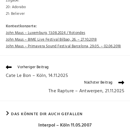
Zugabe:
20: Adorabo
21: Believer
Kontextkonzerte:
John Maus – Luxemburg, 13.08.2024 / Rotondes
John Maus – BIME Live Festival Bilbao, 26. – 27.10.2018
John Maus – Primavera Sound Festival Barcelona, 29.05. – 02.06.2018
Vorheriger Beitrag
Cate Le Bon – Köln, 14.11.2025
Nächster Beitrag
The Rapture – Antwerpen, 21.11.2025
DAS KÖNNTE DIR AUCH GEFALLEN
Interpol – Köln 11.05.2007