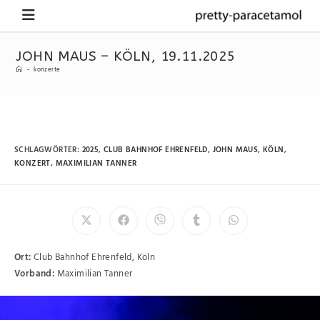
JOHN MAUS – KÖLN, 19.11.2025
-
konzerte
SCHLAGWÖRTER
:
2025
,
CLUB BAHNHOF EHRENFELD
,
JOHN MAUS
,
KÖLN
,
KONZERT
,
MAXIMILIAN TANNER
Ort:
Club Bahnhof Ehrenfeld, Köln
Vorband:
Maximilian Tanner