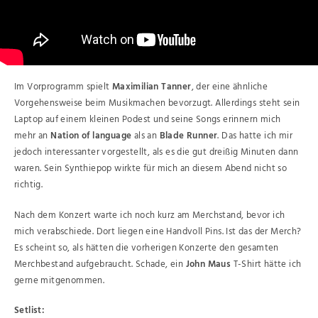
Im Vorprogramm spielt
Maximilian Tanner
, der eine ähnliche
Vorgehensweise beim Musikmachen bevorzugt. Allerdings steht sein
Laptop auf einem kleinen Podest und seine Songs erinnern mich
mehr an
Nation of language
als an
Blade Runner
. Das hatte ich mir
jedoch interessanter vorgestellt, als es die gut dreißig Minuten dann
waren. Sein Synthiepop wirkte für mich an diesem Abend nicht so
richtig.
Nach dem Konzert warte ich noch kurz am Merchstand, bevor ich
mich verabschiede. Dort liegen eine Handvoll Pins. Ist das der Merch?
Es scheint so, als hätten die vorherigen Konzerte den gesamten
Merchbestand aufgebraucht. Schade, ein
John Maus
T-Shirt hätte ich
gerne mitgenommen.
Setlist: