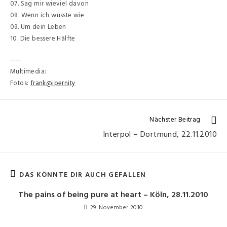
07. Sag mir wieviel davon
08. Wenn ich wüsste wie
09. Um dein Leben
10. Die bessere Hälfte
——
Multimedia:
Fotos:
frank@ipernity
Nächster Beitrag
Interpol – Dortmund, 22.11.2010
DAS KÖNNTE DIR AUCH GEFALLEN
The pains of being pure at heart – Köln, 28.11.2010
29. November 2010