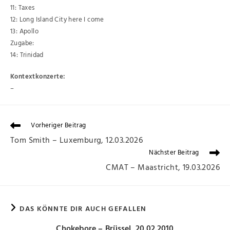
11: Taxes
12: Long Island City here I come
13: Apollo
Zugabe:
14: Trinidad
Kontextkonzerte:
–
Vorheriger Beitrag
Tom Smith – Luxemburg, 12.03.2026
Nächster Beitrag
CMAT – Maastricht, 19.03.2026
DAS KÖNNTE DIR AUCH GEFALLEN
Chokebore – Brüssel, 20.02.2010