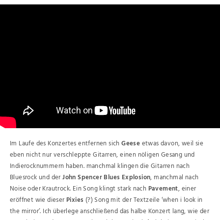
Im Laufe des Konzertes entfernen sich
Geese
etwas davon, weil sie
eben nicht nur verschleppte Gitarren, einen nöligen Gesang und
Indierocknummern haben. manchmal klingen die Gitarren nach
Bluesrock und der
John Spencer Blues Explosion
, manchmal nach
Noise oder Krautrock. Ein Song klingt stark nach
Pavement
, einer
eröffnet wie dieser
Pixies
(?) Song mit der Textzeile ‘when i look in
the mirror’. Ich überlege anschließend das halbe Konzert lang, wie der