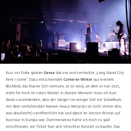
Kurz vor Ende spielen
Geese
das irre und vertrackte „Long Island City
here I come“. Dazu entschwindet
Cameron Winter
aus meinem
Blickfeld, das Klavier (ich vermute, es ist eins), an dem er nun sitzt,
steht für mich im toten Winkel. In diesem Moment muss ich kurz
daran zurückdenken, dass der Sänger vor einiger Zeit ein Soloalbum
mit dem irreführenden Namen
Heavy Metal
(es ist nicht immer drin,
was draufsteht) veröffentlicht hat und damit im letzten Winter auf
Kurztour in Europa war. Dummerweise hatte ich mich zu spät
entschlossen, ein Ticket fuer sein Utrechter Konzert zu kaufen. Das