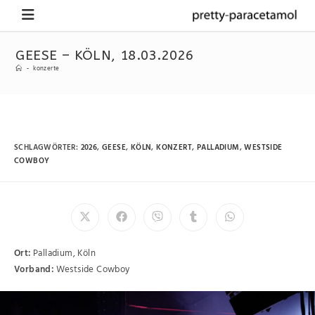
GEESE – KÖLN, 18.03.2026
-
konzerte
SCHLAGWÖRTER
:
2026
,
GEESE
,
KÖLN
,
KONZERT
,
PALLADIUM
,
WESTSIDE
COWBOY
Ort:
Palladium, Köln
Vorband:
Westside Cowboy