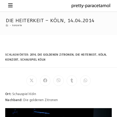
DIE HEITERKEIT – KÖLN, 14.04.2014
-
konzerte
SCHLAGWÖRTER
:
2014
,
DIE GOLDENEN ZITRONEN
,
DIE HEITERKEIT
,
KÖLN
,
KONZERT
,
SCHAUSPIEL KÖLN
Ort:
Schauspiel Köln
Nachband:
Die goldenen Zitronen