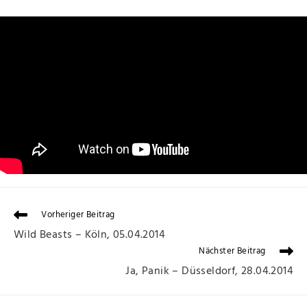
Vorheriger Beitrag
Wild Beasts – Köln, 05.04.2014
Nächster Beitrag
Ja, Panik – Düsseldorf, 28.04.2014