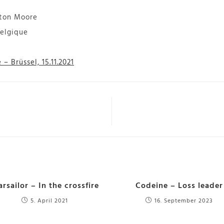
ton Moore
Belgique
– Brüssel, 15.11.2021
arsailor – In the crossfire
Codeine – Loss leader
5. April 2021
16. September 2023