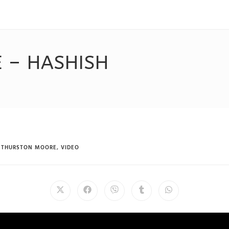
 – HASHISH
THURSTON MOORE
,
VIDEO