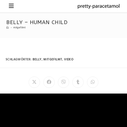
BELLY – HUMAN CHILD
-
mitgefilmt
SCHLAGWÖRTER
:
BELLY
,
MITGEFILMT
,
VIDEO