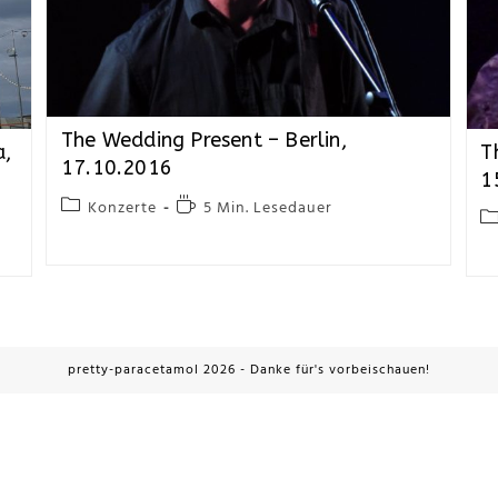
The Wedding Present – Berlin,
a,
T
17.10.2016
1
Konzerte
5 Min. Lesedauer
pretty-paracetamol 2026 - Danke für's vorbeischauen!