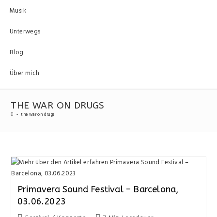
Musik
Unterwegs
Blog
Über mich
THE WAR ON DRUGS
-
the war on drugs
Primavera Sound Festival – Barcelona,
03.06.2023