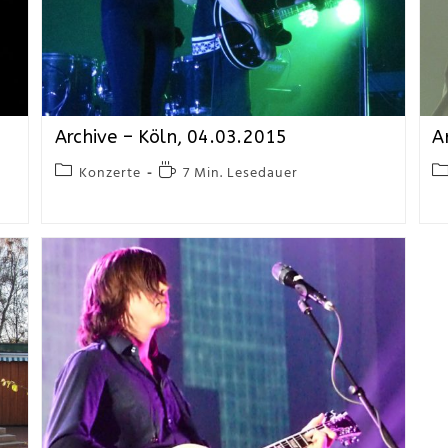
Archive – Köln, 04.03.2015
A
Konzerte
7 Min. Lesedauer