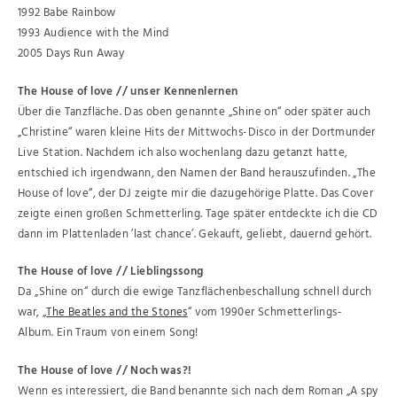
1992 Babe Rainbow
1993 Audience with the Mind
2005 Days Run Away
The House of love
// unser Kennenlernen
Über die Tanzfläche. Das oben genannte „Shine on“ oder später auch
„Christine“ waren kleine Hits der Mittwochs-Disco in der Dortmunder
Live Station. Nachdem ich also wochenlang dazu getanzt hatte,
entschied ich irgendwann, den Namen der Band herauszufinden. „The
House of love“, der DJ zeigte mir die dazugehörige Platte. Das Cover
zeigte einen großen Schmetterling. Tage später entdeckte ich die CD
dann im Plattenladen ’last chance’. Gekauft, geliebt, dauernd gehört.
The House of love
// Lieblingssong
Da „Shine on“ durch die ewige Tanzflächenbeschallung schnell durch
war, „
The Beatles and the Stones
“ vom 1990er Schmetterlings-
Album. Ein Traum von einem Song!
The House of love
// Noch was?!
Wenn es interessiert, die Band benannte sich nach dem Roman „A spy