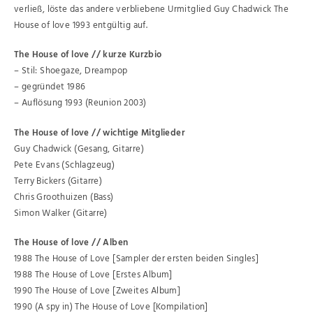
verließ, löste das andere verbliebene Urmitglied Guy Chadwick The
House of love 1993 entgültig auf.
The House of love // kurze Kurzbio
– Stil: Shoegaze, Dreampop
– gegründet 1986
– Auflösung 1993 (Reunion 2003)
The House of love // wichtige Mitglieder
Guy Chadwick (Gesang, Gitarre)
Pete Evans (Schlagzeug)
Terry Bickers (Gitarre)
Chris Groothuizen (Bass)
Simon Walker (Gitarre)
The House of love // Alben
1988 The House of Love [Sampler der ersten beiden Singles]
1988 The House of Love [Erstes Album]
1990 The House of Love [Zweites Album]
1990 (A spy in) The House of Love [Kompilation]