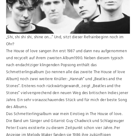
„Shi, shi shi shi, shine on…“ Und, sitzt dieser Refrainbeginn noch im
Ohr?
The House of love sangen ihn erst 1987 und dann neu aufgenommen
und recycelt auf ihrem zweiten Album1990. Neben diesem typisch
nach endachtziger klingenden Popsong enthält das
Schmetterlingsalbum (so nennen alle das zweite The House of love
Album) noch zwei weitere Knüller: „Hannah“ und „Beatles and the
Stones“. Ersteres noch rückwärtsgewandt, zeigt „Beatles and the
Stones“ vielversprechend den neuen Weg des britischen Indies jener
Jahre. Ein sehr vorausschauendes Stück und für mich der beste Song
des Albums.
Das Schmetterlingsalbum war mein Einstieg in The House of love.
Die Band um Sänger und Gitarrist Guy Chadwick und Schlagzeuger
Peter Evans existierte zu diesem Zeitpunkt schon vier Jahre. Per
Anzeige im Melody Maker fanden sie 1986 ihre zukünftigen