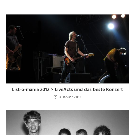
List-o-mania 2012 > LiveActs und das beste Konzert
8. Januar 2013