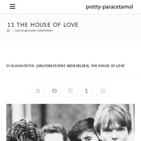
11 THE HOUSE OF LOVE
-
(un)vergessene indiehelden
SCHLAGWÖRTER
:
(UN)VERGESSENE INDIEHELDEN
,
THE HOUSE OF LOVE