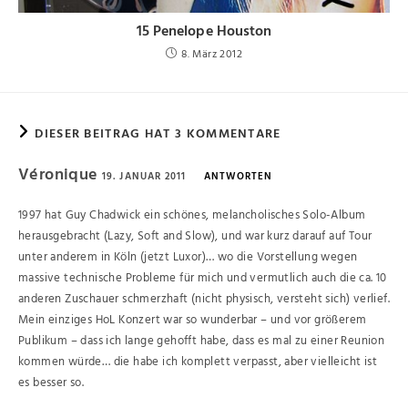
15 Penelope Houston
8. März 2012
DIESER BEITRAG HAT 3 KOMMENTARE
Véronique
19. JANUAR 2011
ANTWORTEN
1997 hat Guy Chadwick ein schönes, melancholisches Solo-Album
herausgebracht (Lazy, Soft and Slow), und war kurz darauf auf Tour
unter anderem in Köln (jetzt Luxor)… wo die Vorstellung wegen
massive technische Probleme für mich und vermutlich auch die ca. 10
anderen Zuschauer schmerzhaft (nicht physisch, versteht sich) verlief.
Mein einziges HoL Konzert war so wunderbar – und vor größerem
Publikum – dass ich lange gehofft habe, dass es mal zu einer Reunion
kommen würde… die habe ich komplett verpasst, aber vielleicht ist
es besser so.