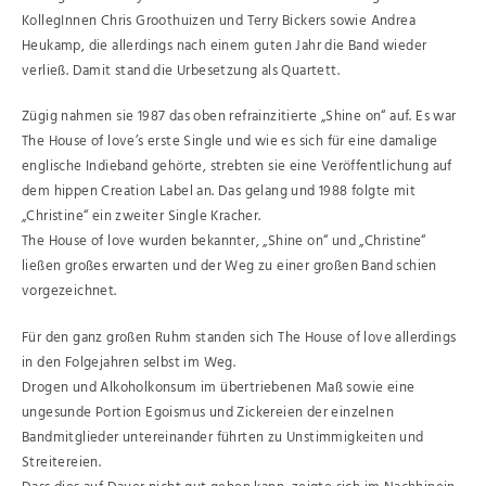
KollegInnen Chris Groothuizen und Terry Bickers sowie Andrea
Heukamp, die allerdings nach einem guten Jahr die Band wieder
verließ. Damit stand die Urbesetzung als Quartett.
Zügig nahmen sie 1987 das oben refrainzitierte „Shine on“ auf. Es war
The House of love’s erste Single und wie es sich für eine damalige
englische Indieband gehörte, strebten sie eine Veröffentlichung auf
dem hippen Creation Label an. Das gelang und 1988 folgte mit
„Christine“ ein zweiter Single Kracher.
The House of love wurden bekannter, „Shine on“ und „Christine“
ließen großes erwarten und der Weg zu einer großen Band schien
vorgezeichnet.
Für den ganz großen Ruhm standen sich The House of love allerdings
in den Folgejahren selbst im Weg.
Drogen und Alkoholkonsum im übertriebenen Maß sowie eine
ungesunde Portion Egoismus und Zickereien der einzelnen
Bandmitglieder untereinander führten zu Unstimmigkeiten und
Streitereien.