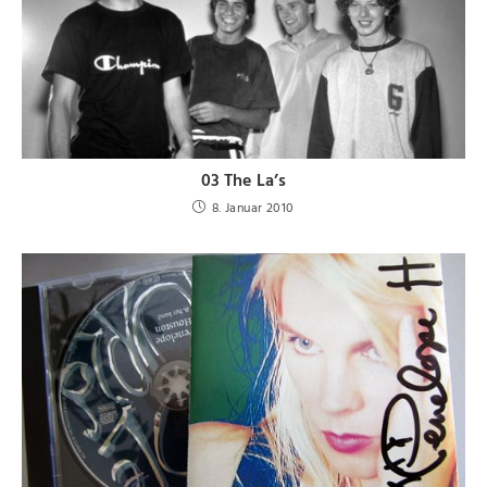
03 The La’s
8. Januar 2010