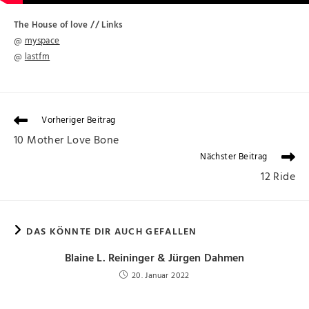
The House of love
// Links
@
myspace
@
lastfm
Vorheriger Beitrag
10 Mother Love Bone
Nächster Beitrag
12 Ride
DAS KÖNNTE DIR AUCH GEFALLEN
Blaine L. Reininger & Jürgen Dahmen
20. Januar 2022