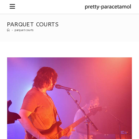
PARQUET COURTS
-
parquet courts