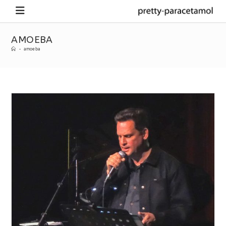
AMOEBA
-
amoeba