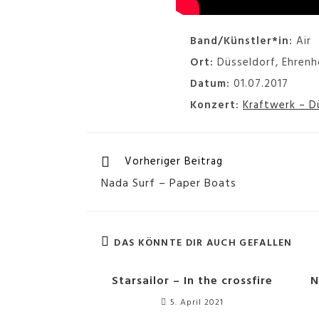
Band/Künstler*in:
Air
Ort:
Düsseldorf, Ehrenh
Datum:
01.07.2017
Konzert:
Kraftwerk – D
Vorheriger Beitrag
Nada Surf – Paper Boats
DAS KÖNNTE DIR AUCH GEFALLEN
Starsailor – In the crossfire
N
5. April 2021