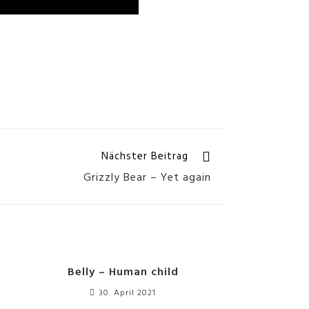
Nächster Beitrag
Grizzly Bear – Yet again
s
Belly – Human child
30. April 2021