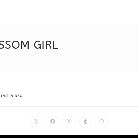
SSOM GIRL
ILMT
,
VIDEO