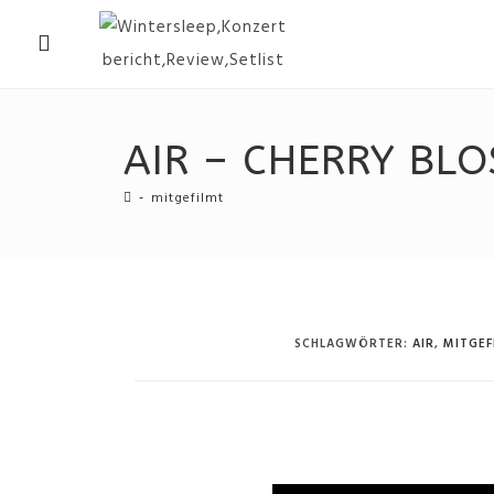
AIR – CHERRY BLO
-
mitgefilmt
SCHLAGWÖRTER
:
AIR
,
MITGEF