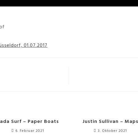
of
üsseldorf, 01.07.2017
ada Surf – Paper Boats
Justin Sullivan – Map
6. Februar 2021
3. Oktober 2021