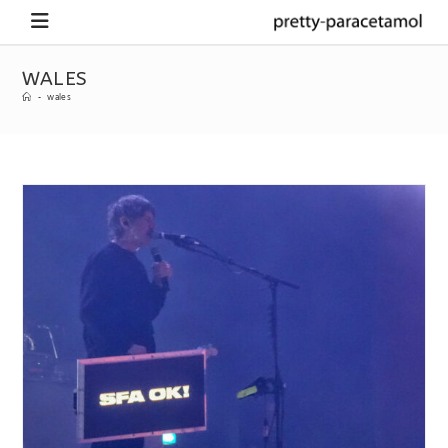
WALES
-
wales