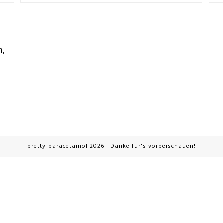
n,
pretty-paracetamol 2026 - Danke für's vorbeischauen!