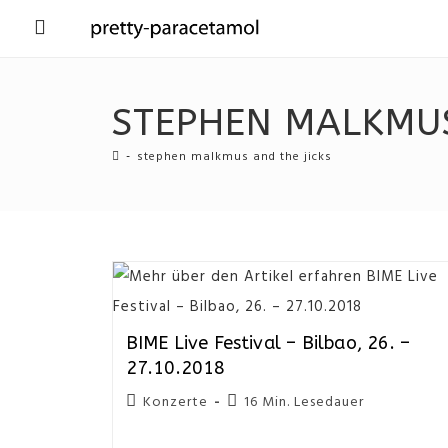
STEPHEN MALKMUS
-
stephen malkmus and the jicks
BIME Live Festival – Bilbao, 26. –
27.10.2018
Konzerte
16 Min. Lesedauer