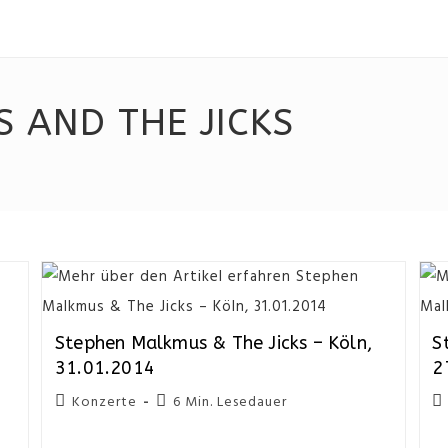
 AND THE JICKS
Stephen Malkmus & The Jicks – Köln,
S
31.01.2014
2
Konzerte
6 Min. Lesedauer