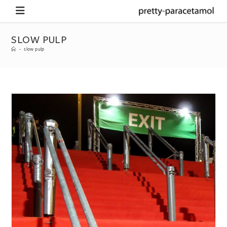
SLOW PULP
-
slow pulp