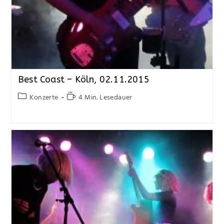
Best Coast – Köln, 02.11.2015
Konzerte
4 Min. Lesedauer