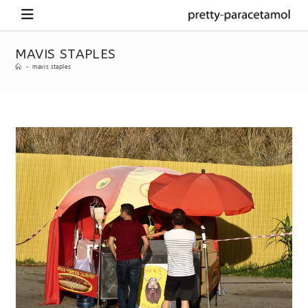
MAVIS STAPLES
-
mavis staples