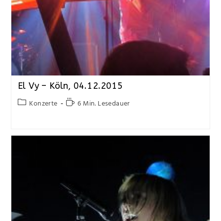
El Vy – Köln, 04.12.2015
Konzerte
6 Min. Lesedauer