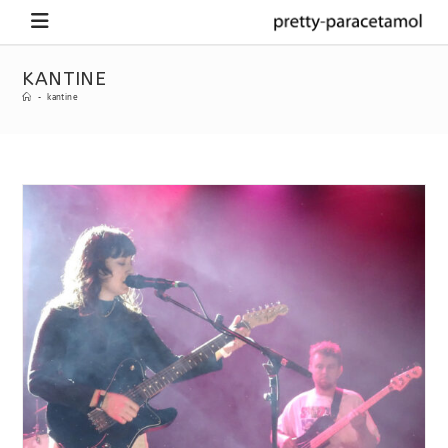
KANTINE
-
kantine