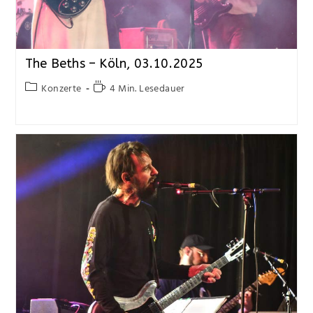
The Beths – Köln, 03.10.2025
Konzerte
4 Min. Lesedauer