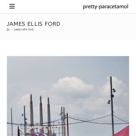
JAMES ELLIS FORD
-
james ellis ford