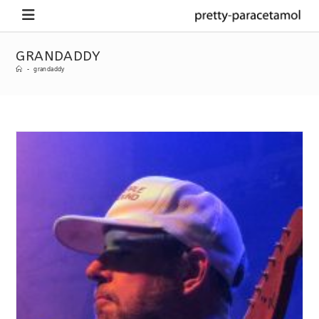
GRANDADDY
-
grandaddy