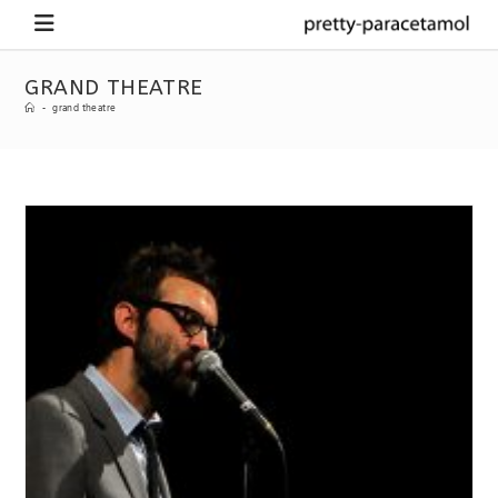
GRAND THEATRE
-
grand theatre