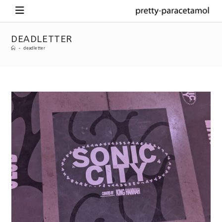
DEADLETTER
-
deadletter