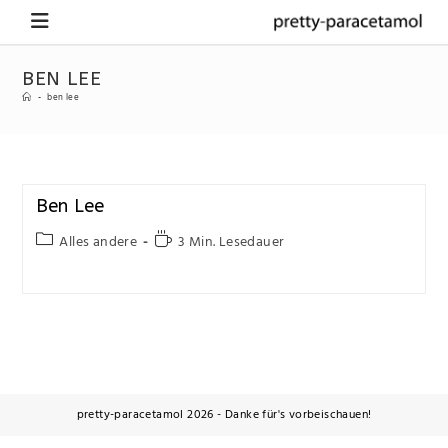
BEN LEE
-
ben lee
Ben Lee
Alles andere
3 Min. Lesedauer
pretty-paracetamol 2026 - Danke für's vorbeischauen!