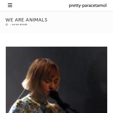
WE ARE ANIMALS
-
we are animals