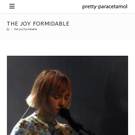
THE JOY FORMIDABLE
-
the joy formidable